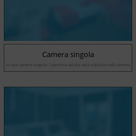
Camera singola
In una camera singola, 1 persona adulta sarà ospitata nella camera