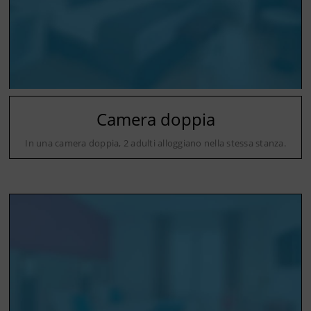
Camera doppia
In una camera doppia, 2 adulti alloggiano nella stessa stanza.