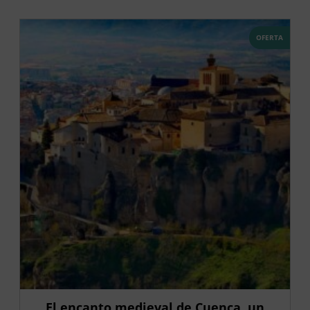
OFERTA
El encanto medieval de Cuenca, un