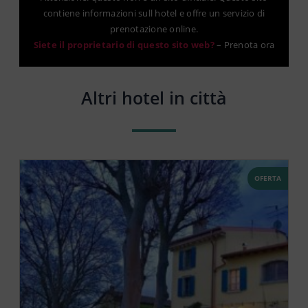
contiene informazioni sull hotel e offre un servizio di
prenotazione online.
Siete il proprietario di questo sito web?
–
Prenota ora
Altri hotel in città
OFERTA