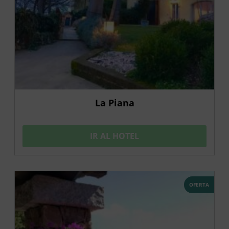
La Piana
IR AL HOTEL
OFERTA