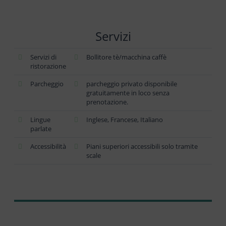
Servizi
Servizi di
Bollitore tè/macchina caffè
ristorazione
Parcheggio
parcheggio privato disponibile
gratuitamente in loco senza
prenotazione.
Lingue
Inglese, Francese, Italiano
parlate
Accessibilità
Piani superiori accessibili solo tramite
scale