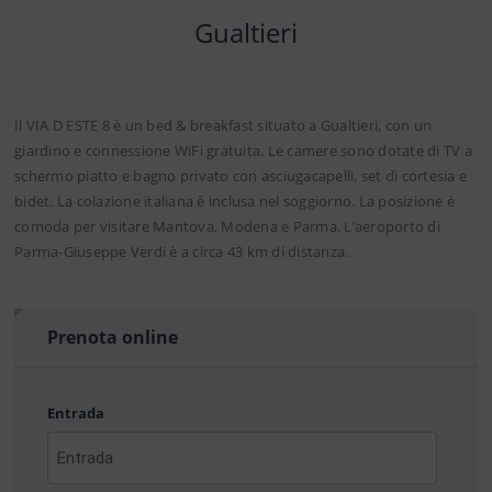
Gualtieri
Il VIA D ESTE 8 è un bed & breakfast situato a Gualtieri, con un
giardino e connessione WiFi gratuita. Le camere sono dotate di TV a
schermo piatto e bagno privato con asciugacapelli, set di cortesia e
bidet. La colazione italiana è inclusa nel soggiorno. La posizione è
comoda per visitare Mantova, Modena e Parma. L’aeroporto di
Parma-Giuseppe Verdi è a circa 43 km di distanza.
Prenota online
Entrada
AAAA