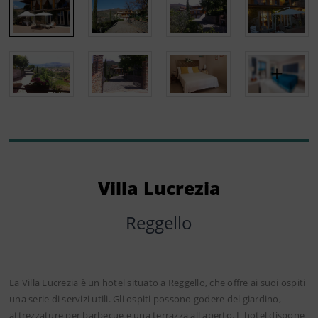
Villa Lucrezia
Reggello
La Villa Lucrezia è un hotel situato a Reggello, che offre ai suoi ospiti
una serie di servizi utili. Gli ospiti possono godere del giardino,
attrezzature per barbecue e una terrazza all aperto. L hotel dispone