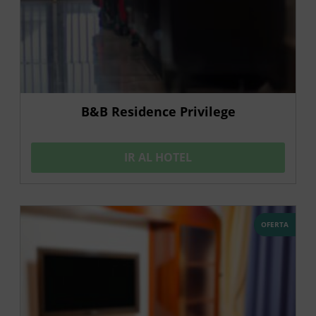
B&B Residence Privilege
IR AL HOTEL
OFERTA