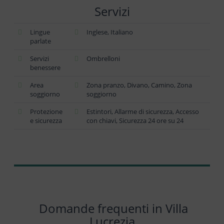
Servizi
Lingue
Inglese, Italiano
parlate
Servizi
Ombrelloni
benessere
Area
Zona pranzo, Divano, Camino, Zona
soggiorno
soggiorno
Protezione
Estintori, Allarme di sicurezza, Accesso
e sicurezza
con chiavi, Sicurezza 24 ore su 24
Domande frequenti in Villa
Lucrezia