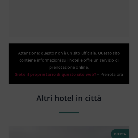
Attenzione: questo non è un sito ufficiale. Questo sito
contiene informazioni sull hotel e offre un servizio di
prenotazione online.
Siete il proprietario di questo sito web?
–
Prenota ora
Altri hotel in città
OFERTA