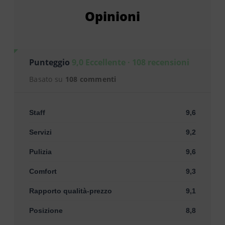
Opinioni
Punteggio
9,0 Eccellente · 108 recensioni
Basato su
108 commenti
Staff
9,6
Servizi
9,2
Pulizia
9,6
Comfort
9,3
Rapporto qualità-prezzo
9,1
Posizione
8,8