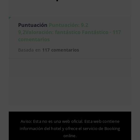
Puntuación
Puntuación: 9.2
9,2Valoración: fantástico Fantástico · 117
comentarios
Basada en
117 comentarios
Aviso: Esta no es una web oficial. Esta web contiene
información del hotel y ofrece el servicio de Booking
online.