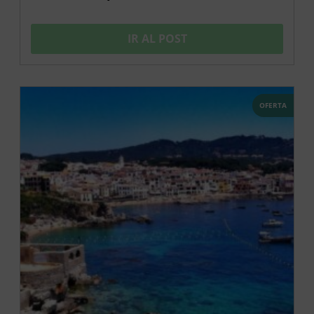
IR AL POST
OFERTA