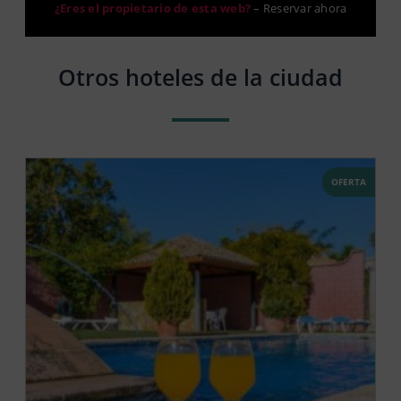
¿Eres el propietario de esta web?
–
Reservar ahora
Otros hoteles de la ciudad
OFERTA