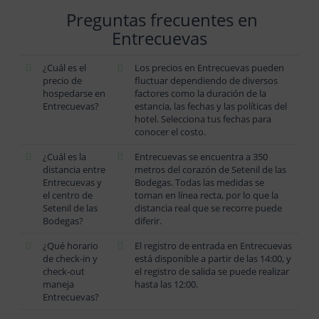
Preguntas frecuentes en
Entrecuevas
¿Cuál es el
Los precios en Entrecuevas pueden
precio de
fluctuar dependiendo de diversos
hospedarse en
factores como la duración de la
Entrecuevas?
estancia, las fechas y las políticas del
hotel. Selecciona tus fechas para
conocer el costo.
¿Cuál es la
Entrecuevas se encuentra a 350
distancia entre
metros del corazón de Setenil de las
Entrecuevas y
Bodegas. Todas las medidas se
el centro de
toman en línea recta, por lo que la
Setenil de las
distancia real que se recorre puede
Bodegas?
diferir.
¿Qué horario
El registro de entrada en Entrecuevas
de check-in y
está disponible a partir de las 14:00, y
check-out
el registro de salida se puede realizar
maneja
hasta las 12:00.
Entrecuevas?