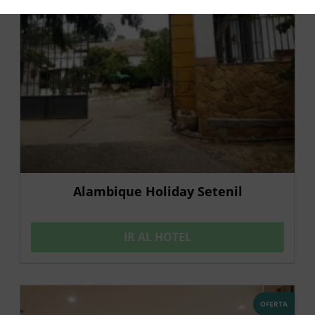
Alambique Holiday Setenil
IR AL HOTEL
OFERTA