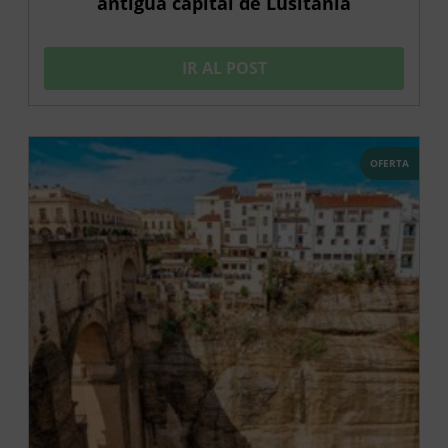
antigua capital de Lusitania
IR AL POST
OFERTA