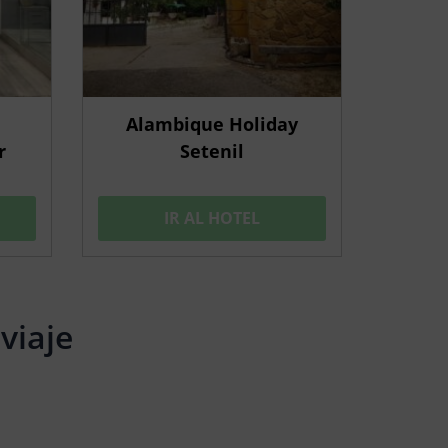
Alambique Holiday
r
Setenil
IR AL HOTEL
viaje