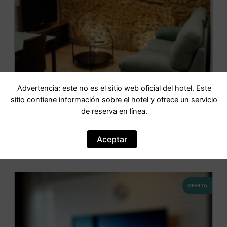
Advertencia: este no es el sitio web oficial del hotel. Este
sitio contiene información sobre el hotel y ofrece un servicio
Casa Cueva El Arrabal
de reserva en línea.
IR AL HOTEL
Aceptar
OFERTA