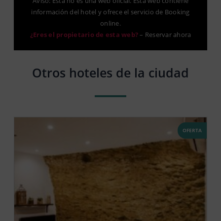
Aviso: Esta no es una web oficial. Esta web contiene
información del hotel y ofrece el servicio de Booking
online.
¿Eres el propietario de esta web?
–
Reservar ahora
Otros hoteles de la ciudad
OFERTA