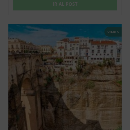
IR AL POST
OFERTA