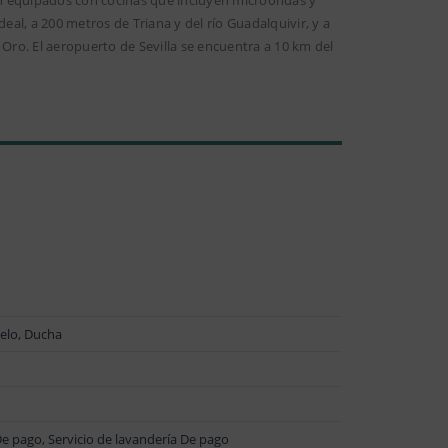
deal, a 200 metros de Triana y del río Guadalquivir, y a
 Oro. El aeropuerto de Sevilla se encuentra a 10 km del
pelo, Ducha
De pago, Servicio de lavandería De pago