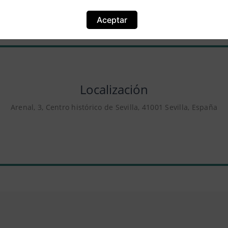
Aceptar
Localización
Arenal, 3, Centro histórico de Sevilla, 41001 Sevilla, España