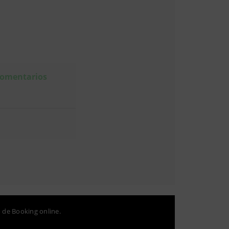
 comentarios
o de Booking online.