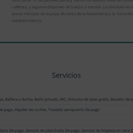
cafetera, y algunos disponen de balcón o terraza. La ubicación es i
pocos minutos de la plaza de toros de la Maestranza y la Torre del
establecimiento.
Servicios
las, Bañera o ducha, Baño privado, WC, Artículos de aseo gratis, Secador de 
 De pago, Alquiler de coches, Traslado aeropuerto De pago
diario De pago, Servicio de planchado De pago, Servicio de limpieza en seco 