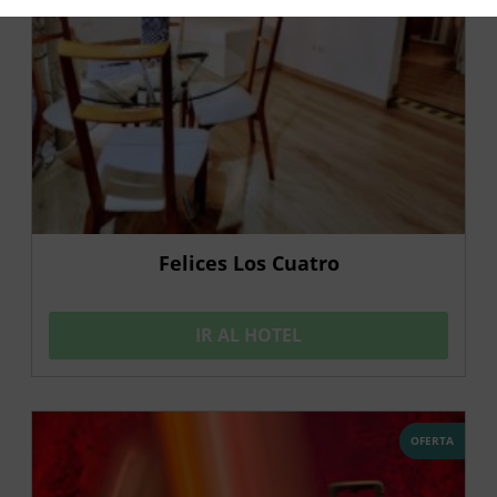
Felices Los Cuatro
IR AL HOTEL
OFERTA