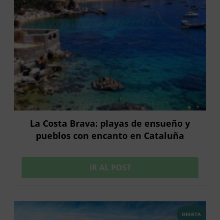
La Costa Brava: playas de ensueño y
pueblos con encanto en Cataluña
IR AL POST
OFERTA