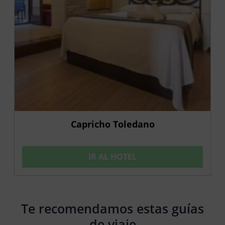
Capricho Toledano
IR AL HOTEL
Te recomendamos estas guías
de viaje