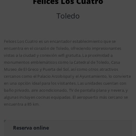
Felices Los Cuatro
Toledo
Felices Los Cuatro es un encantador establecimiento que se
encuentra en el corazón de Toledo, ofreciendo impresionantes
vistas a la ciudad y conexión wifi gratuita. La proximidad a
monumentos emblemáticos como la Catedral de Toledo, Casa
Museo de El Greco y Puerta del Sol, así como otros atractivos
cercanos como el Palacio Arzobispal y el Ayuntamiento, lo convierte
en una opción ideal para los visitantes. Las unidades cuentan con
baño privado, aire acondicionado, TV de pantalla plana y nevera, y
algunas incluyen cocinas equipadas. El aeropuerto más cercano se
encuentra a 85 km.
Reserva online