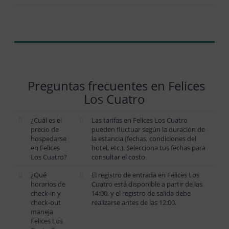
Preguntas frecuentes en Felices
Los Cuatro
¿Cuál es el
Las tarifas en Felices Los Cuatro
precio de
pueden fluctuar según la duración de
hospedarse
la estancia (fechas, condiciones del
en Felices
hotel, etc.). Selecciona tus fechas para
Los Cuatro?
consultar el costo.
¿Qué
El registro de entrada en Felices Los
horarios de
Cuatro está disponible a partir de las
check-in y
14:00, y el registro de salida debe
check-out
realizarse antes de las 12:00.
maneja
Felices Los