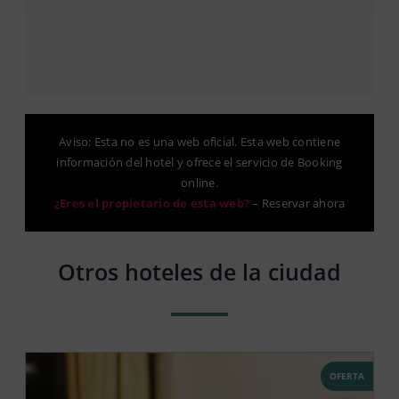
Aviso: Esta no es una web oficial. Esta web contiene
información del hotel y ofrece el servicio de Booking
online.
¿Eres el propietario de esta web?
–
Reservar ahora
Otros hoteles de la ciudad
OFERTA