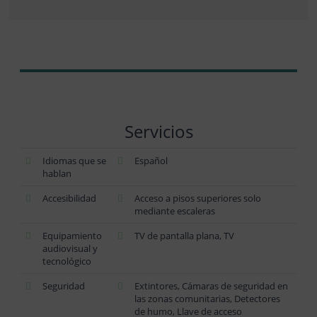
Servicios
Idiomas que se
Español
hablan
Accesibilidad
Acceso a pisos superiores solo
mediante escaleras
Equipamiento
TV de pantalla plana, TV
audiovisual y
tecnológico
Seguridad
Extintores, Cámaras de seguridad en
las zonas comunitarias, Detectores
de humo, Llave de acceso