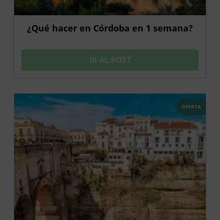
¿Qué hacer en Córdoba en 1 semana?
IR AL POST
OFERTA