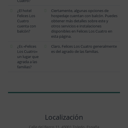
Cuatro?
¿El hotel
Ciertamente, algunas opciones de
Felices Los
hospedaje cuentan con balcón. Puedes
Cuatro
obtener más detalles sobre este y
cuenta con
otros servicios e instalaciones
balcón?
disponibles en Felices Los Cuatro en
esta página.
¿Es «Felices
Claro, Felices Los Cuatro generalmente
Los Cuatro»
es del agrado de las familias.
un lugar que
agrada a las
familias?
Localización
Calle del Barco 11, 45001 Toledo, España