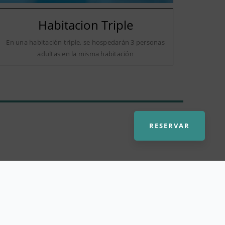
Habitacion Triple
En una habitación triple, se hospedarán 3 personas
adultas en la misma habitación
RESERVAR