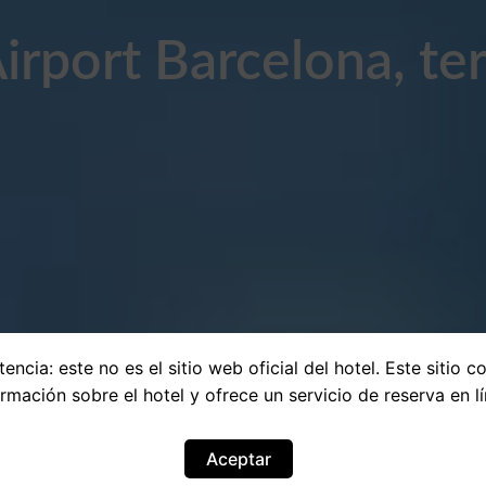
irport Barcelona, t
encia: este no es el sitio web oficial del hotel. Este sitio c
ormación sobre el hotel y ofrece un servicio de reserva en lí
Aceptar