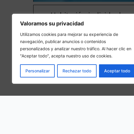
Habitación individual
Valoramos su privacidad
En una habitación individual, se hospedará 1 person
adulta en la habitación
Utilizamos cookies para mejorar su experiencia de
navegación, publicar anuncios o contenidos
personalizados y analizar nuestro tráfico. Al hacer clic en
"Aceptar todo", acepta nuestro uso de cookies.
Personalizar
Rechazar todo
Aceptar todo