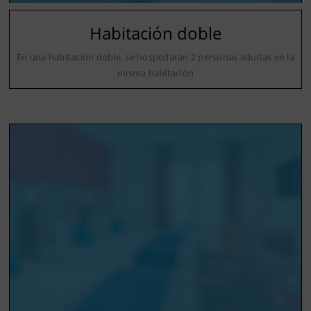
Habitación doble
En una habitación doble, se hospedarán 2 personas adultas en la
misma habitación