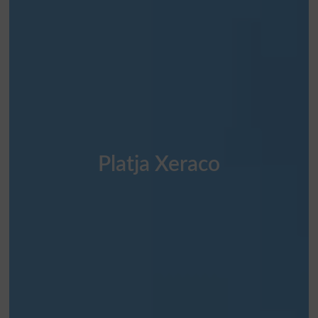
Platja Xeraco