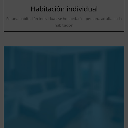
Habitación individual
En una habitación individual, se hospedará 1 persona adulta en la
habitación