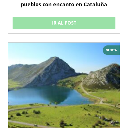
pueblos con encanto en Cataluña
IR AL POST
OFERTA