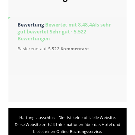
Bewertung
Bewertet mit 8.48,4Als sehr
gut bewertet Sehr gut · 5.522
Bewertungen
Basierend auf
5.522 Kommentare
Haftungsausschluss: Dies ist keine offizielle Website.
Diese Website enthält Informationen über das Hotel und
bietet einen Online-Buchungsservice.