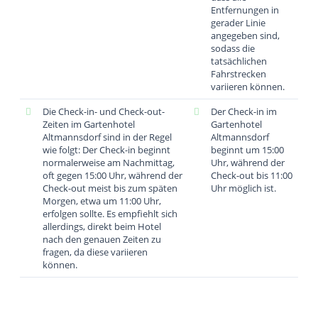
Entfernungen in
gerader Linie
angegeben sind,
sodass die
tatsächlichen
Fahrstrecken
variieren können.
Die Check-in- und Check-out-
Der Check-in im
Zeiten im Gartenhotel
Gartenhotel
Altmannsdorf sind in der Regel
Altmannsdorf
wie folgt: Der Check-in beginnt
beginnt um 15:00
normalerweise am Nachmittag,
Uhr, während der
oft gegen 15:00 Uhr, während der
Check-out bis 11:00
Check-out meist bis zum späten
Uhr möglich ist.
Morgen, etwa um 11:00 Uhr,
erfolgen sollte. Es empfiehlt sich
allerdings, direkt beim Hotel
nach den genauen Zeiten zu
fragen, da diese variieren
können.