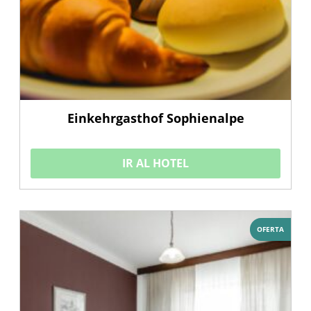
Einkehrgasthof Sophienalpe
IR AL HOTEL
OFERTA