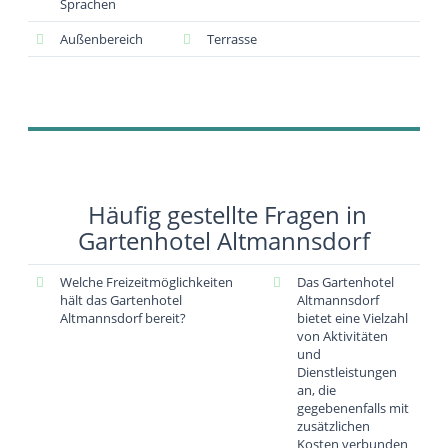
Sprachen
Außenbereich
Terrasse
Häufig gestellte Fragen in
Gartenhotel Altmannsdorf
Welche Freizeitmöglichkeiten
Das Gartenhotel
hält das Gartenhotel
Altmannsdorf
Altmannsdorf bereit?
bietet eine Vielzahl
von Aktivitäten
und
Dienstleistungen
an, die
gegebenenfalls mit
zusätzlichen
Kosten verbunden