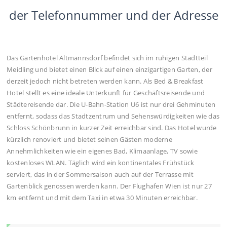
der Telefonnummer und der Adresse
Das Gartenhotel Altmannsdorf befindet sich im ruhigen Stadtteil
Meidling und bietet einen Blick auf einen einzigartigen Garten, der
derzeit jedoch nicht betreten werden kann. Als Bed & Breakfast
Hotel stellt es eine ideale Unterkunft für Geschäftsreisende und
Städtereisende dar. Die U-Bahn-Station U6 ist nur drei Gehminuten
entfernt, sodass das Stadtzentrum und Sehenswürdigkeiten wie das
Schloss Schönbrunn in kurzer Zeit erreichbar sind. Das Hotel wurde
kürzlich renoviert und bietet seinen Gästen moderne
Annehmlichkeiten wie ein eigenes Bad, Klimaanlage, TV sowie
kostenloses WLAN. Täglich wird ein kontinentales Frühstück
serviert, das in der Sommersaison auch auf der Terrasse mit
Gartenblick genossen werden kann. Der Flughafen Wien ist nur 27
km entfernt und mit dem Taxi in etwa 30 Minuten erreichbar.