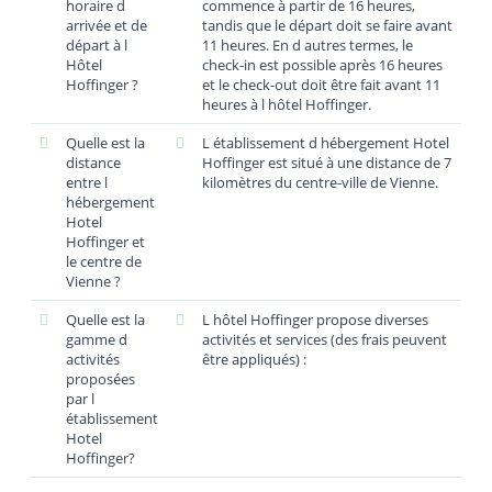
horaire d
commence à partir de 16 heures,
arrivée et de
tandis que le départ doit se faire avant
départ à l
11 heures. En d autres termes, le
Hôtel
check-in est possible après 16 heures
Hoffinger ?
et le check-out doit être fait avant 11
heures à l hôtel Hoffinger.
Quelle est la
L établissement d hébergement Hotel
distance
Hoffinger est situé à une distance de 7
entre l
kilomètres du centre-ville de Vienne.
hébergement
Hotel
Hoffinger et
le centre de
Vienne ?
Quelle est la
L hôtel Hoffinger propose diverses
gamme d
activités et services (des frais peuvent
activités
être appliqués) :
proposées
par l
établissement
Hotel
Hoffinger?