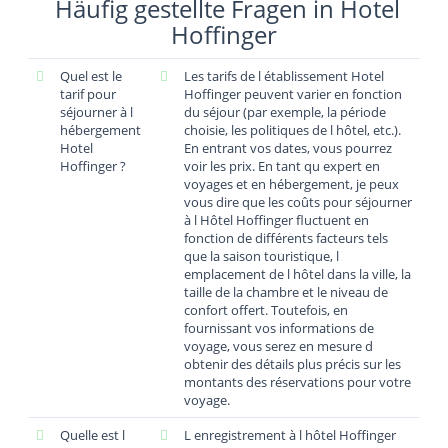
Häufig gestellte Fragen in Hotel
Hoffinger
Quel est le
Les tarifs de l établissement Hotel
tarif pour
Hoffinger peuvent varier en fonction
séjourner à l
du séjour (par exemple, la période
hébergement
choisie, les politiques de l hôtel, etc.).
Hotel
En entrant vos dates, vous pourrez
Hoffinger ?
voir les prix. En tant qu expert en
voyages et en hébergement, je peux
vous dire que les coûts pour séjourner
à l Hôtel Hoffinger fluctuent en
fonction de différents facteurs tels
que la saison touristique, l
emplacement de l hôtel dans la ville, la
taille de la chambre et le niveau de
confort offert. Toutefois, en
fournissant vos informations de
voyage, vous serez en mesure d
obtenir des détails plus précis sur les
montants des réservations pour votre
voyage.
Quelle est l
L enregistrement à l hôtel Hoffinger