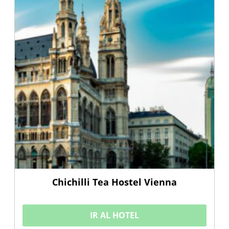
Chichilli Tea Hostel Vienna
IR AL HOTEL