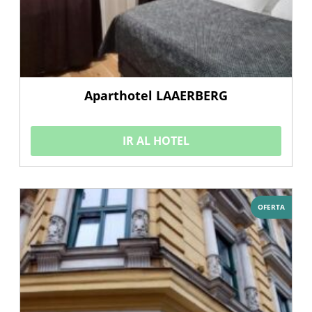
Aparthotel LAAERBERG
IR AL HOTEL
OFERTA