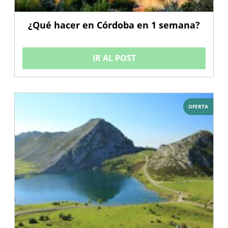
¿Qué hacer en Córdoba en 1 semana?
IR AL POST
OFERTA