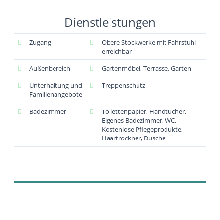
Dienstleistungen
Zugang
Obere Stockwerke mit Fahrstuhl
erreichbar
Außenbereich
Gartenmöbel, Terrasse, Garten
Unterhaltung und
Treppenschutz
Familienangebote
Badezimmer
Toilettenpapier, Handtücher,
Eigenes Badezimmer, WC,
Kostenlose Pflegeprodukte,
Haartrockner, Dusche