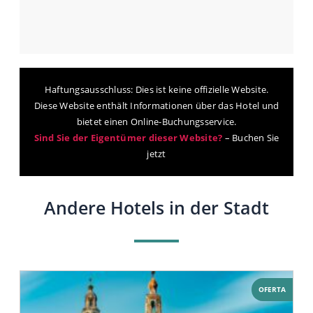
Haftungsausschluss: Dies ist keine offizielle Website.
Diese Website enthält Informationen über das Hotel und
bietet einen Online-Buchungsservice.
Sind Sie der Eigentümer dieser Website?
–
Buchen Sie
jetzt
Andere Hotels in der Stadt
OFERTA