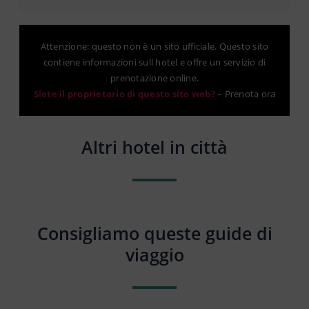
Attenzione: questo non è un sito ufficiale. Questo sito
contiene informazioni sull hotel e offre un servizio di
prenotazione online.
Siete il proprietario di questo sito web?
–
Prenota ora
Altri hotel in città
Consigliamo queste guide di
viaggio