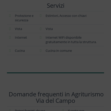
Servizi
Protezione e
Estintori, Accesso con chiavi
sicurezza
Vista
Vista
Internet
Internet WiFi disponibile
gratuitamente in tutta la struttura.
Cucina
Cucina in comune
Domande frequenti in Agriturismo
Via del Campo
Potrei fornirti alcune
Il costo per