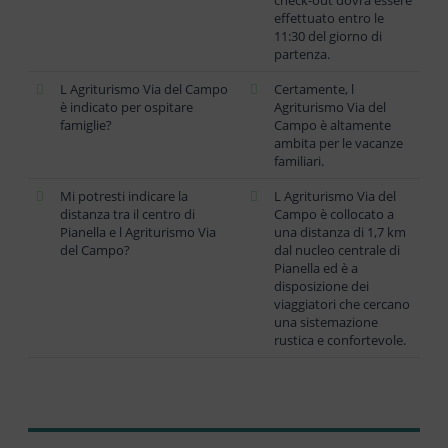
effettuato entro le
11:30 del giorno di
partenza.
L Agriturismo Via del Campo
Certamente, l
è indicato per ospitare
Agriturismo Via del
famiglie?
Campo è altamente
ambita per le vacanze
familiari.
Mi potresti indicare la
L Agriturismo Via del
distanza tra il centro di
Campo è collocato a
Pianella e l Agriturismo Via
una distanza di 1,7 km
del Campo?
dal nucleo centrale di
Pianella ed è a
disposizione dei
viaggiatori che cercano
una sistemazione
rustica e confortevole.