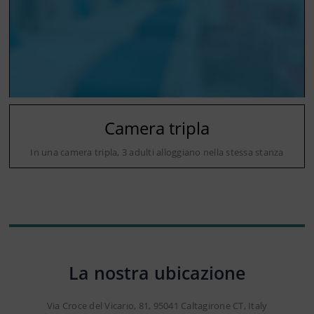
Camera tripla
In una camera tripla, 3 adulti alloggiano nella stessa stanza
La nostra ubicazione
Via Croce del Vicario, 81, 95041 Caltagirone CT, Italy