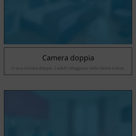
Camera doppia
In una camera doppia, 2 adulti alloggiano nella stessa stanza.