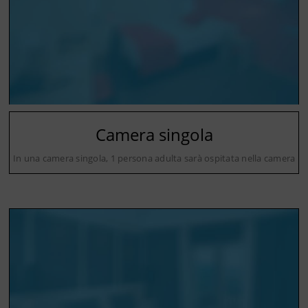
Camera singola
In una camera singola, 1 persona adulta sarà ospitata nella camera