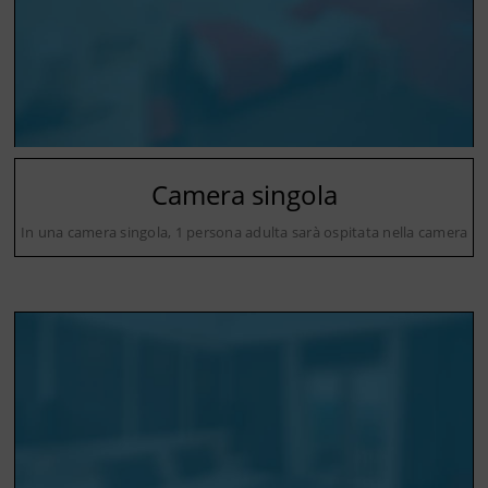
Camera singola
In una camera singola, 1 persona adulta sarà ospitata nella camera