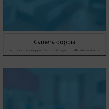
Camera doppia
In una camera doppia, 2 adulti alloggiano nella stessa stanza.