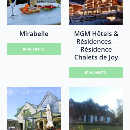
Mirabelle
MGM Hôtels &
Résidences –
Résidence
IR AL HOTEL
Chalets de Joy
IR AL HOTEL