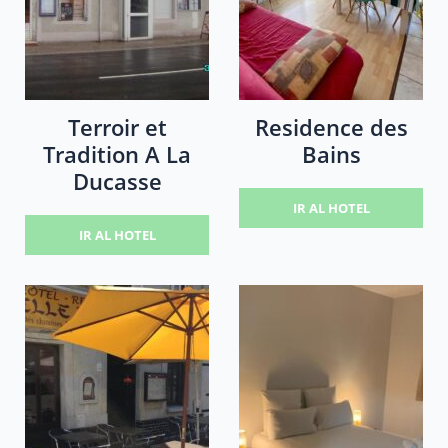
Terroir et
Residence des
Tradition A La
Bains
Ducasse
IR AL HOTEL
IR AL HOTEL