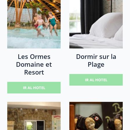
Les Ormes
Dormir sur la
Domaine et
Plage
Resort
IR AL HOTEL
IR AL HOTEL