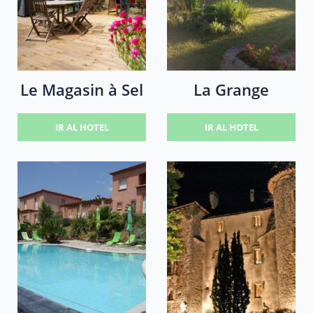
Le Magasin à Sel
La Grange
IR AL HOTEL
IR AL HOTEL