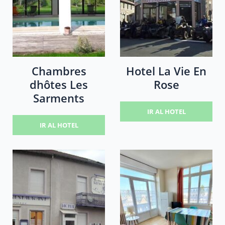
Chambres
Hotel La Vie En
dhôtes Les
Rose
Sarments
IR AL HOTEL
IR AL HOTEL