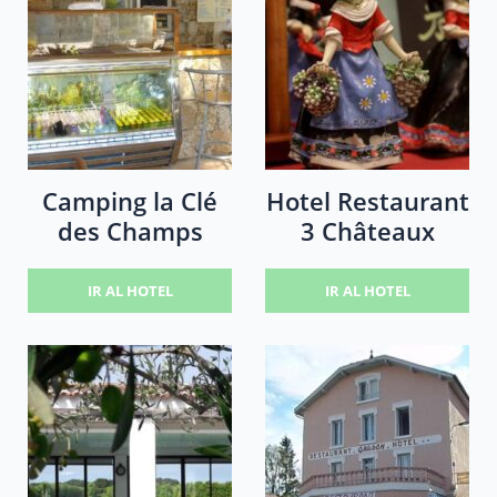
Camping la Clé
Hotel Restaurant
des Champs
3 Châteaux
IR AL HOTEL
IR AL HOTEL