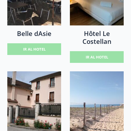
Belle dAsie
Hôtel Le
Costellan
IR AL HOTEL
IR AL HOTEL