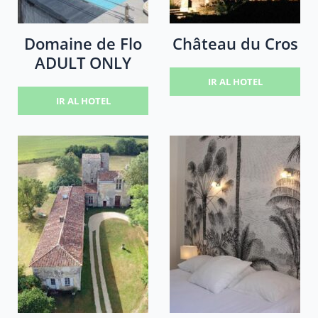
Domaine de Flo
Château du Cros
ADULT ONLY
IR AL HOTEL
IR AL HOTEL